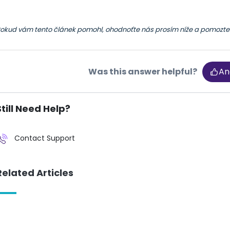
okud vám tento článek pomohl, ohodnoťte nás prosím níže a pomozte
Was this answer helpful?
An
Still Need Help?
Contact Support
Related Articles