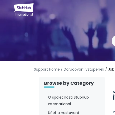
Support Home
/ Doručování vstupenek
/ Jak
Browse by Category
O společnosti StubHub
International
P
Účet a nastavení