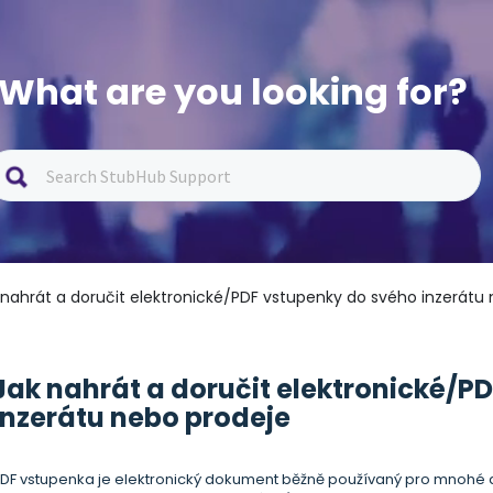
What are you looking for?
 nahrát a doručit elektronické/PDF vstupenky do svého inzerátu
Jak nahrát a doručit elektronické/P
inzerátu nebo prodeje
DF vstupenka je elektronický dokument běžně používaný pro mnohé ak