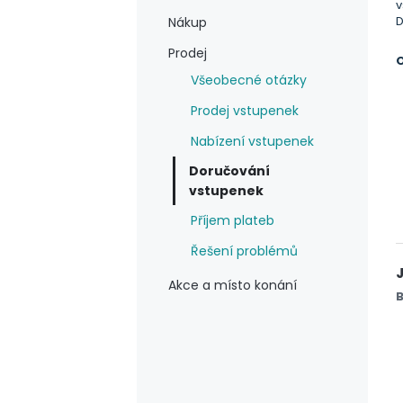
v
D
Nákup
Prodej
Všeobecné otázky
Prodej vstupenek
Nabízení vstupenek
Doručování
vstupenek
Příjem plateb
Řešení problémů
Akce a místo konání
B