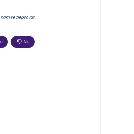
 nám se zlepšovat.
o
Ne