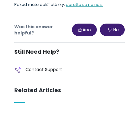
Pokud máte další otázky,
obraťte se na nás.
Was this answer
Ano
Ne
helpful?
Still Need Help?
Contact Support
Related Articles