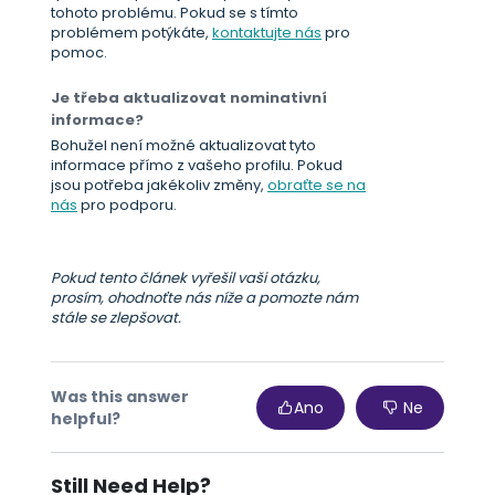
tohoto problému. Pokud se s tímto
problémem potýkáte,
kontaktujte nás
pro
pomoc.
Je třeba aktualizovat nominativní
informace?
Bohužel není možné aktualizovat tyto
informace přímo z vašeho profilu. Pokud
jsou potřeba jakékoliv změny,
obraťte se na
nás
pro podporu.
Pokud tento článek vyřešil vaši otázku,
prosím, ohodnoťte nás níže a pomozte nám
stále se zlepšovat.
Was this answer
Ano
Ne
helpful?
Still Need Help?