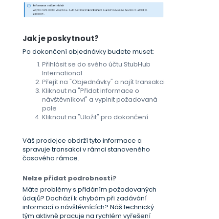
Jak je poskytnout?
Po dokončení objednávky budete muset:
Přihlásit se do svého účtu StubHub
International
Přejít na "Objednávky" a najít transakci
Kliknout na "Přidat informace o
návštěvníkovi" a vyplnit požadovaná
pole
Kliknout na "Uložit" pro dokončení
Váš prodejce obdrží tyto informace a
spravuje transakci v rámci stanoveného
časového rámce.
Nelze přidat podrobnosti?
Máte problémy s přidáním požadovaných
údajů? Dochází k chybám při zadávání
informací o návštěvnících? Náš technický
tým aktivně pracuje na rychlém vyřešení