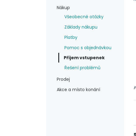
Nákup
Všeobecné otázky
Základy nákupu
Platby
Pomoc s objednávkou
Příjem vstupenek
Řešení problémů
Prodej
P
Akce a místo konání