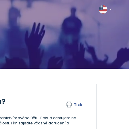
u?
Tisk
řednictvím svého účtu. Pokud cestujete na
sti. Tím zajistíte včasné doručení a