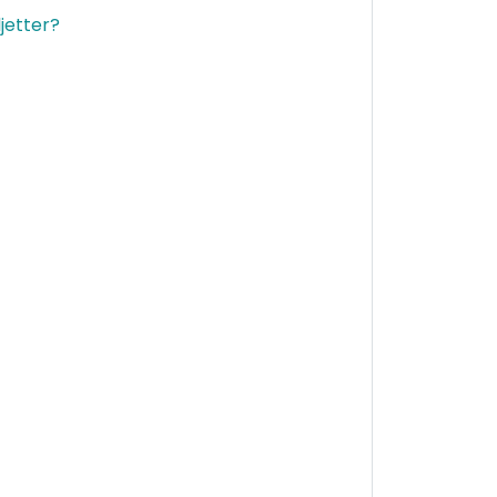
jetter?