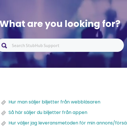
What are you looking for?
Hur man säljer biljetter från webbläsaren
Så här säljer du biljetter från appen
Hur väljer jag leveransmetoden för min annons/försäl