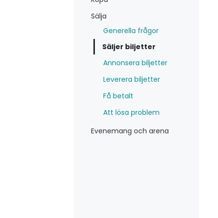
Sälja
Generella frågor
Säljer biljetter
Annonsera biljetter
Leverera biljetter
Få betalt
Att lösa problem
Evenemang och arena