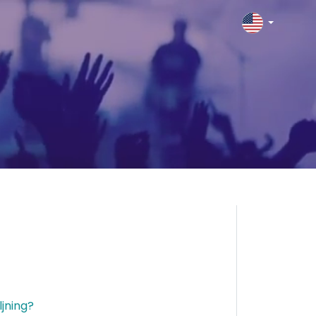
jning?