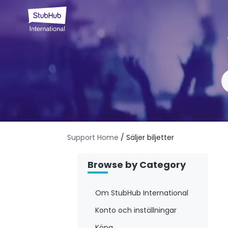
Support Home
/ Säljer biljetter
Browse by Category
Om StubHub International
Konto och inställningar
Köpa